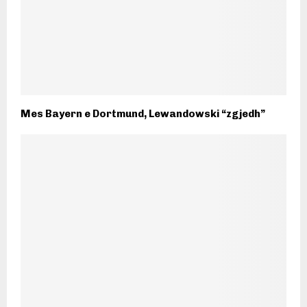
Mes Bayern e Dortmund, Lewandowski “zgjedh”