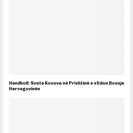
Hendboll: Sonte Kosova në Prishtinë e sfidon Bosnje
Hercegovinën