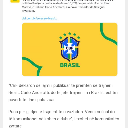
“CBF deklaron se lajmi i publikuar të premten se trajneri i
Realit, Carlo Ancelotti, do të jetë trajneri i ri i Brazilit, është i
pavërtetë dhe i pabazuar.
Puna për gjetjen e trajnerit të ri vazhdon. Vendimi final do
të komunikohet në kohën e duhur”, lexohet në komunikatën
zyrtare.