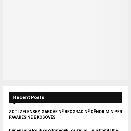
Recent Posts
ZOTI ZELENSKY, GABOVE NË BEOGRAD NË QËNDRIMIN PËR
PAVARËSINË E KOSOVËS
Dimensioni Politiko-Strategjik, Kalkulimi I Pushtetit Dhe