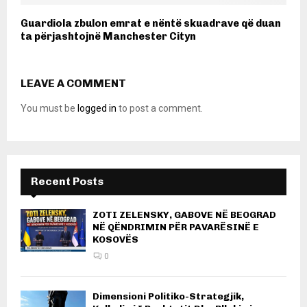
Guardiola zbulon emrat e nëntë skuadrave që duan
ta përjashtojnë Manchester Cityn
LEAVE A COMMENT
You must be
logged in
to post a comment.
Recent Posts
ZOTI ZELENSKY, GABOVE NË BEOGRAD
NË QËNDRIMIN PËR PAVARËSINË E
KOSOVËS
0
Dimensioni Politiko-Strategjik,