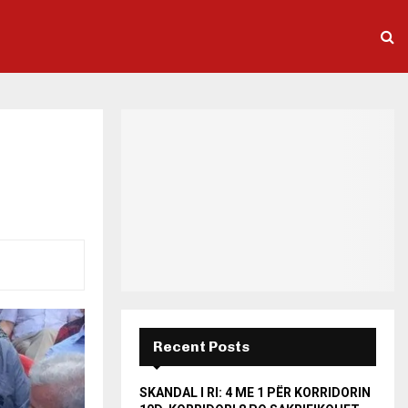
Recent Posts
SKANDAL I RI: 4 ME 1 PËR KORRIDORIN