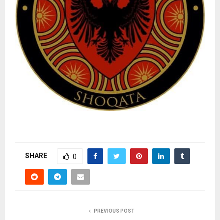
SHARE
0
PREVIOUS POST