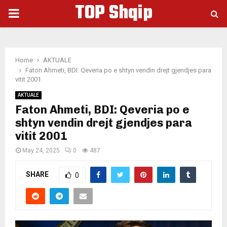
TOP Shqip
PRIMARY
MENU
Home
AKTUALE
Faton Ahmeti, BDI: Qeveria po e shtyn vendin drejt gjendjes para
vitit 2001
AKTUALE
Faton Ahmeti, BDI: Qeveria po e
shtyn vendin drejt gjendjes para
vitit 2001
May 24, 2025
0
487
SHARE
0