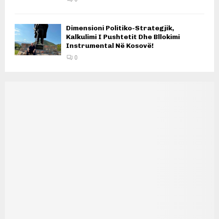
Dimensioni Politiko-Strategjik,
Kalkulimi I Pushtetit Dhe Bllokimi
Instrumental Në Kosovë!
0