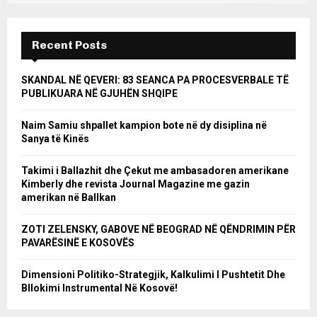
Recent Posts
SKANDAL NË QEVERI: 83 SEANCA PA PROCESVERBALE TË
PUBLIKUARA NË GJUHËN SHQIPE
Naim Samiu shpallet kampion bote në dy disiplina në
Sanya të Kinës
Takimi i Ballazhit dhe Çekut me ambasadoren amerikane
Kimberly dhe revista Journal Magazine me gazin
amerikan në Ballkan
ZOTI ZELENSKY, GABOVE NË BEOGRAD NË QËNDRIMIN PËR
PAVARËSINË E KOSOVËS
Dimensioni Politiko-Strategjik, Kalkulimi I Pushtetit Dhe
Bllokimi Instrumental Në Kosovë!