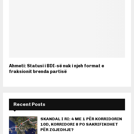
Ahmeti: Statusi i BDI-së nuk i njeh format e
fraksionit brenda partisë
Recent Posts
SKANDAL I RI: 4 ME 1 PËR KORRIDORIN
10D, KORRIDORI 8 PO SAKRIFIKOHET
PËR ZGJEDHJE?