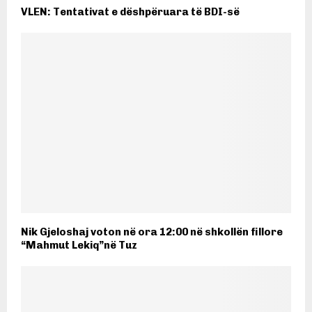
VLEN: Tentativat e dëshpëruara të BDI-së
Nik Gjeloshaj voton në ora 12:00 në shkollën fillore
“Mahmut Lekiq”në Tuz