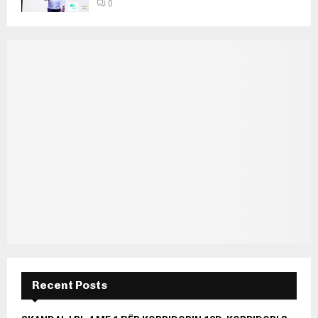
0
Recent Posts