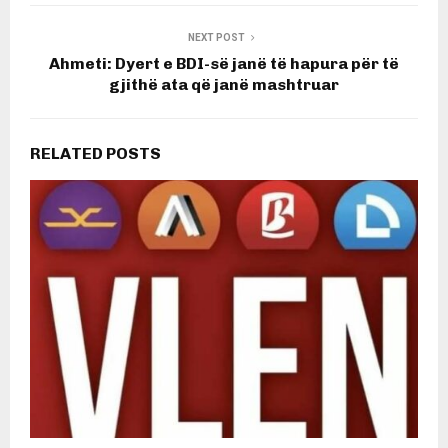
NEXT POST
Ahmeti: Dyert e BDI-së janë të hapura për të
gjithë ata që janë mashtruar
RELATED POSTS