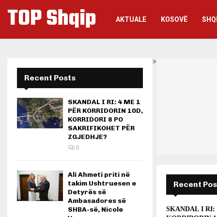
TOP Shqip
AKTUALE
KOSOVË
SHQ
Recent Posts
SKANDAL I RI: 4 ME 1
PËR KORRIDORIN 10D,
KORRIDORI 8 PO
SAKRIFIKOHET PËR
ZGJEDHJE?
0
Ali Ahmeti priti në
takim Ushtruesen e
Recent Pos
Detyrës së
Ambasadores së
SHBA-së, Nicole
SKANDAL I RI: