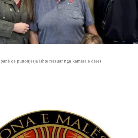
panë që punonjësja ishte rrëzuar nga kamera e derës