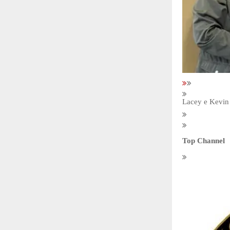
Lacey e Kevin 
Top Channel