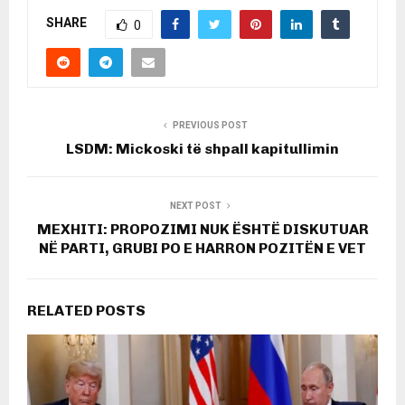
SHARE
0
PREVIOUS POST
LSDM: Mickoski të shpall kapitullimin
NEXT POST
MEXHITI: PROPOZIMI NUK ËSHTË DISKUTUAR
NË PARTI, GRUBI PO E HARRON POZITËN E VET
RELATED POSTS