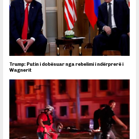
Trump: Putin i dobësuar nga rebelimi i ndërprerë i
Wagnerit