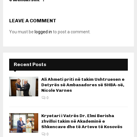
LEAVE A COMMENT
You must be
logged in
to post a comment.
Recent Posts
Ali Ahmeti priti në takim Ushtruesen e
Detyrës së Ambasadores së SHBA-së,
Nicole Varnes
0
Kryetari i Vatrës Dr. Elmi Berisha
zhvilloi takim në Akademinë e
Shkencave dhe të Arteve të Kosovës
0