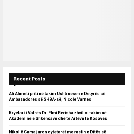
Recent Posts
Ali Ahmeti priti në takim Ushtruesen e Detyrës së
Ambasadores së SHBA-së, Nicole Varnes
Kryetari i Vatrës Dr. Elmi Berisha zhvilloi takim në
Akademinë e Shkencave dhe të Arteve të Kosovës
Nikollë Camaj uron qytetarët me rastin e Ditës së