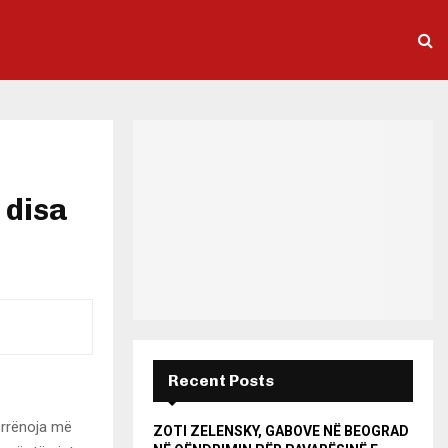
 disa
Recent Posts
 rrënoja më
ZOTI ZELENSKY, GABOVE NË BEOGRAD