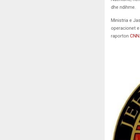
dhe ndihme.
Ministria e J
operacionet e 
raporton
CNN