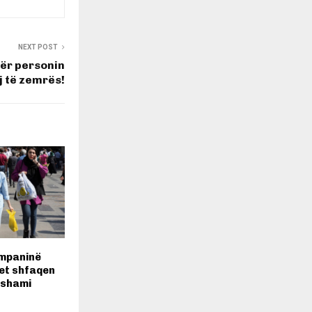
NEXT POST
për personin
j të zemrës!
ompaninë
et shfaqen
 shami