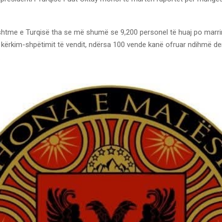
ashtme e Turqisë tha se më shumë se 9,200 personel të huaj po marri
kërkim-shpëtimit të vendit, ndërsa 100 vende kanë ofruar ndihmë der
.