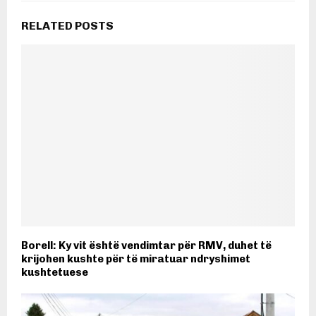
RELATED POSTS
Borell: Ky vit është vendimtar për RMV, duhet të
krijohen kushte për të miratuar ndryshimet
kushtetuese