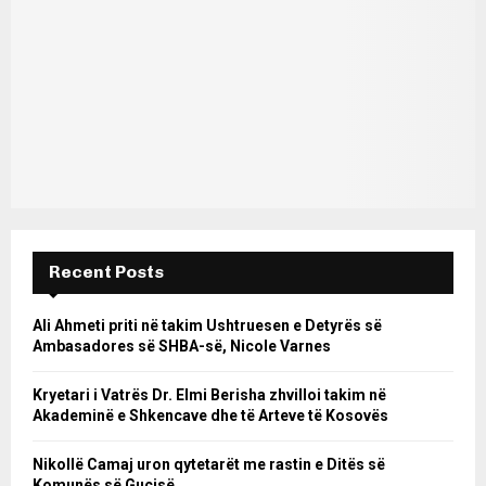
Recent Posts
Ali Ahmeti priti në takim Ushtruesen e Detyrës së
Ambasadores së SHBA-së, Nicole Varnes
Kryetari i Vatrës Dr. Elmi Berisha zhvilloi takim në
Akademinë e Shkencave dhe të Arteve të Kosovës
Nikollë Camaj uron qytetarët me rastin e Ditës së
Komunës së Gucisë