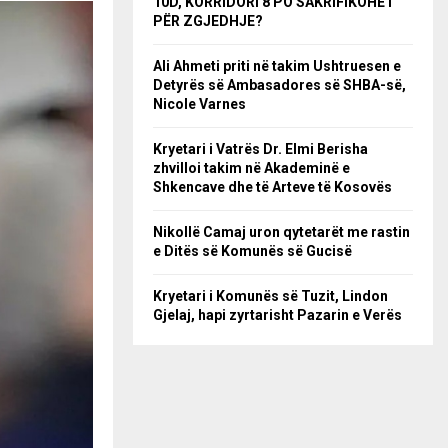
10D, KORRIDORI 8 PO SAKRIFIKOHET
PËR ZGJEDHJE?
Ali Ahmeti priti në takim Ushtruesen e
Detyrës së Ambasadores së SHBA-së,
Nicole Varnes
Kryetari i Vatrës Dr. Elmi Berisha
zhvilloi takim në Akademinë e
Shkencave dhe të Arteve të Kosovës
Nikollë Camaj uron qytetarët me rastin
e Ditës së Komunës së Gucisë
Kryetari i Komunës së Tuzit, Lindon
Gjelaj, hapi zyrtarisht Pazarin e Verës