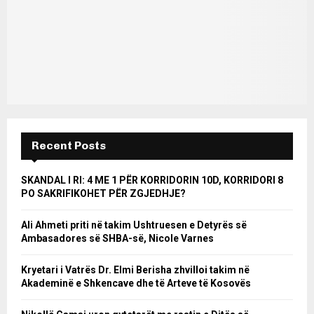
Recent Posts
SKANDAL I RI: 4 ME 1 PËR KORRIDORIN 10D, KORRIDORI 8
PO SAKRIFIKOHET PËR ZGJEDHJE?
Ali Ahmeti priti në takim Ushtruesen e Detyrës së
Ambasadores së SHBA-së, Nicole Varnes
Kryetari i Vatrës Dr. Elmi Berisha zhvilloi takim në
Akademinë e Shkencave dhe të Arteve të Kosovës