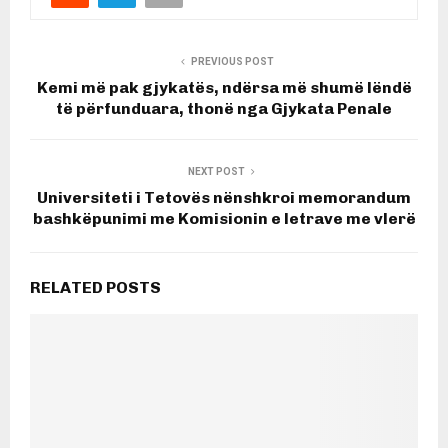
PREVIOUS POST
Kemi më pak gjykatës, ndërsa më shumë lëndë
të përfunduara, thonë nga Gjykata Penale
NEXT POST
Universiteti i Tetovës nënshkroi memorandum
bashkëpunimi me Komisionin e letrave me vlerë
RELATED POSTS