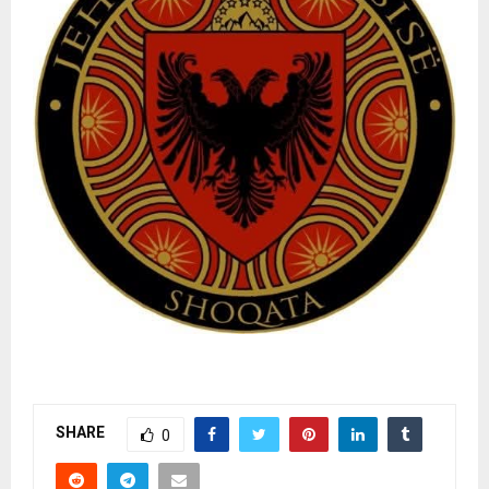
SHARE
0