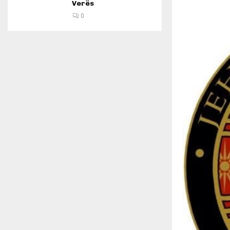
Verës
0