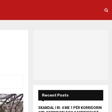
Recent Posts
SKANDAL I RI: 4 ME 1 PËR KORRIDORIN