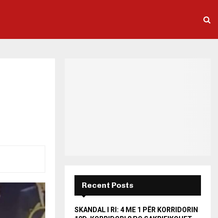
Recent Posts
SKANDAL I RI: 4 ME 1 PËR KORRIDORIN