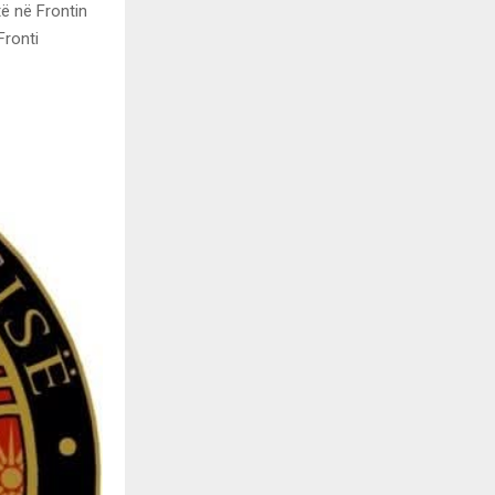
ë në Frontin
Fronti