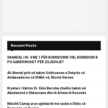
Recent Posts
SKANDAL I RI: 4 ME 1 PËR KORRIDORIN 10D, KORRIDORI 8
PO SAKRIFIKOHET PËR ZGJEDHJE?
Ali Ahmeti priti në takim Ushtruesen e Detyrës së
Ambasadores së SHBA-së, Nicole Varnes
Kryetari i Vatrës Dr. Elmi Berisha zhvilloi takim në
Akademinë e Shkencave dhe të Arteve të Kosovës
Nikollë Camaj uron qytetarët me rastin e Ditës së