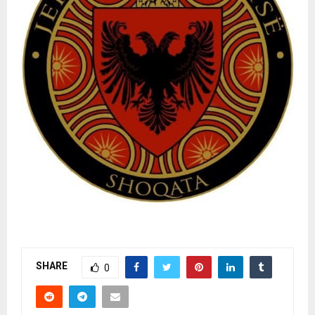
SHARE
0