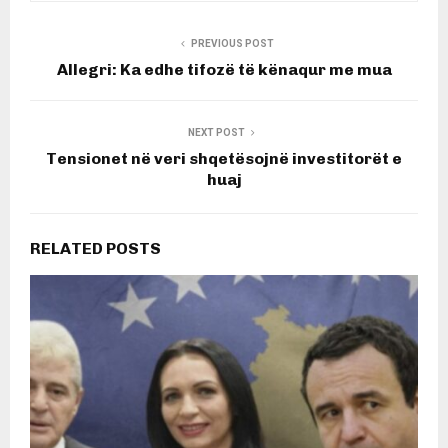
PREVIOUS POST
Allegri: Ka edhe tifozë të kënaqur me mua
NEXT POST
Tensionet në veri shqetësojnë investitorët e
huaj
RELATED POSTS