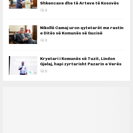
Shkencave dhe të Arteve të Kosovës
0
Nikollë Camaj uron qytetarët me rastin
e Ditës së Komunës së Gucisë
0
Kryetari i Komunës së Tuzit, Lindon
Gjelaj, hapi zyrtarisht Pazarin e Verës
0