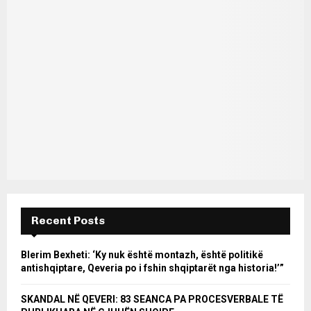
Recent Posts
Blerim Bexheti: ‘Ky nuk është montazh, është politikë
antishqiptare, Qeveria po i fshin shqiptarët nga historia!’”
SKANDAL NË QEVERI: 83 SEANCA PA PROCESVERBALE TË