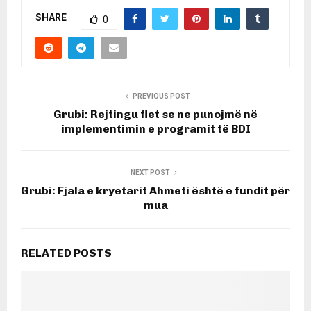
SHARE
0
PREVIOUS POST
Grubi: Rejtingu flet se ne punojmë në
implementimin e programit të BDI
NEXT POST
Grubi: Fjala e kryetarit Ahmeti është e fundit për
mua
RELATED POSTS