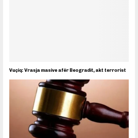
Vuçiq: Vrasja masive afër Beogradit, akt terrorist