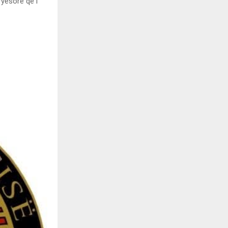
ryesore që i