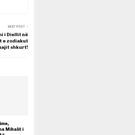
NEXT POST
i i Diellit në
t e zodiakut
ajit shkurt!
ime,
a Mihalit i