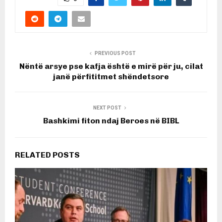
PREVIOUS POST
Nëntë arsye pse kafja është e mirë për ju, cilat
janë përfititmet shëndetsore
NEXT POST
Bashkimi fiton ndaj Beroes në BIBL
RELATED POSTS