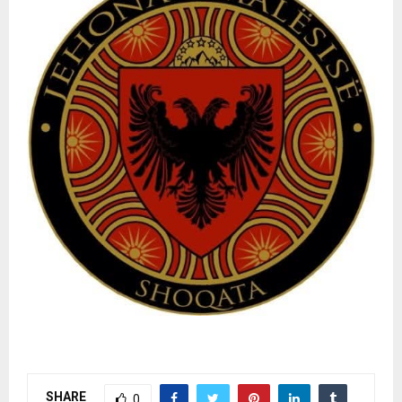
SHARE
0