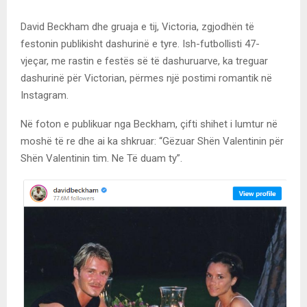
David Beckham dhe gruaja e tij, Victoria, zgjodhën të
festonin publikisht dashurinë e tyre. Ish-futbollisti 47-
vjeçar, me rastin e festës së të dashuruarve, ka treguar
dashurinë për Victorian, përmes një postimi romantik në
Instagram.
Në foton e publikuar nga Beckham, çifti shihet i lumtur në
moshë të re dhe ai ka shkruar: “Gëzuar Shën Valentinin për
Shën Valentinin tim. Ne Të duam ty”.