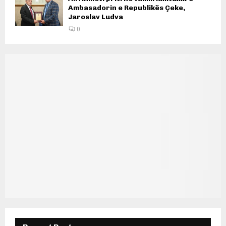
Ambasadorin e Republikës Çeke,
Jaroslav Ludva
0