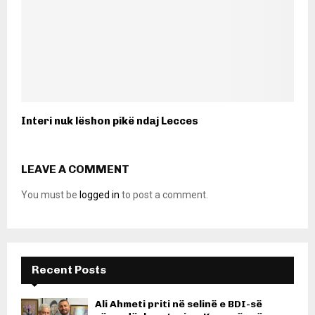
Interi nuk lëshon pikë ndaj Lecces
LEAVE A COMMENT
You must be
logged in
to post a comment.
Recent Posts
Ali Ahmeti priti në selinë e BDI-së