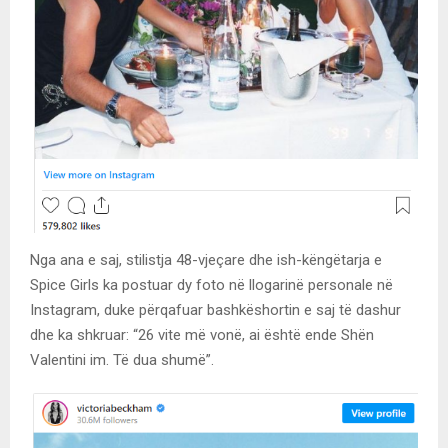
Nga ana e saj, stilistja 48-vjeçare dhe ish-këngëtarja e
Spice Girls ka postuar dy foto në llogarinë personale në
Instagram, duke përqafuar bashkëshortin e saj të dashur
dhe ka shkruar: “26 vite më vonë, ai është ende Shën
Valentini im. Të dua shumë”.