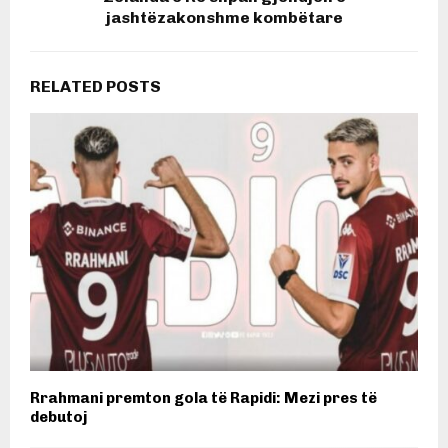
jashtëzakonshme kombëtare
RELATED POSTS
Rrahmani premton gola të Rapidi: Mezi pres të
debutoj