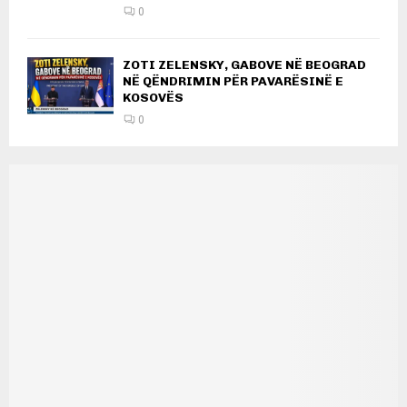
0
ZOTI ZELENSKY, GABOVE NË BEOGRAD
NË QËNDRIMIN PËR PAVARËSINË E
KOSOVËS
0