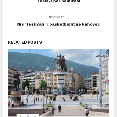
Tesla-s për bamirësi
NEXT POST
Nis “festivali” i basketbollit në Rahovec
RELATED POSTS