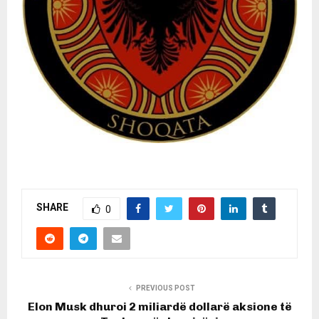
SHARE
0
PREVIOUS POST
Elon Musk dhuroi 2 miliardë dollarë aksione të