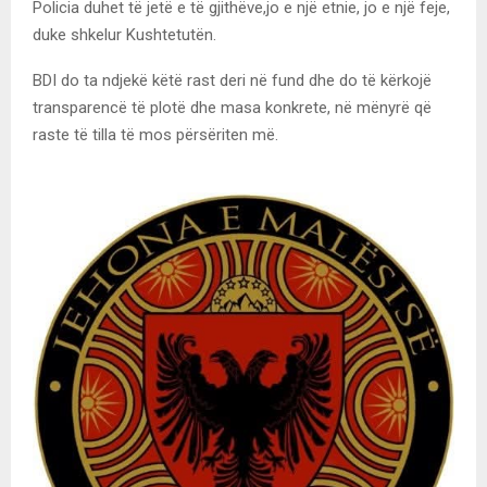
Policia duhet të jetë e të gjithëve,jo e një etnie, jo e një feje,
duke shkelur Kushtetutën.
BDI do ta ndjekë këtë rast deri në fund dhe do të kërkojë
transparencë të plotë dhe masa konkrete, në mënyrë që
raste të tilla të mos përsëriten më.