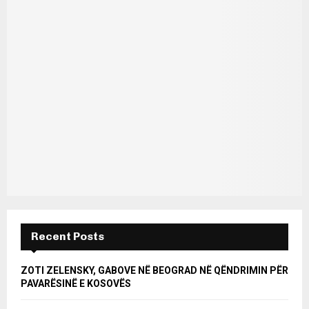
Recent Posts
ZOTI ZELENSKY, GABOVE NË BEOGRAD NË QËNDRIMIN PËR
PAVARËSINË E KOSOVËS