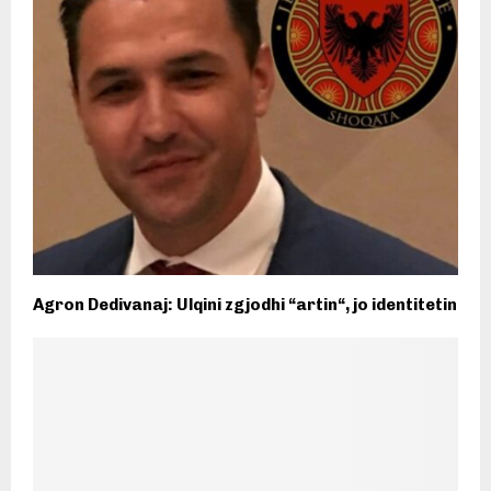
Agron Dedivanaj: Ulqini zgjodhi “artin“, jo identitetin