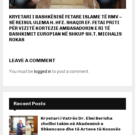
KRYETARI I BASHKËSISË FETARE ISLAME TË RMV –
SË REISUL ULEMA H. HFZ. SHAQIR EF. FETAI PRITI
PËR VIZITË KORTEZIE AMBASADORIN E RI TË
BASHKIMIT EUROPIAN NË SHKUP SH.T. MICHALIS
ROKAS
LEAVE A COMMENT
You must be
logged in
to post a comment.
Recent Posts
Kryetari i Vatrës Dr. Elmi Berisha
zhvilloi takim në Akademinë e
Shkencave dhe të Arteve të Kosovës