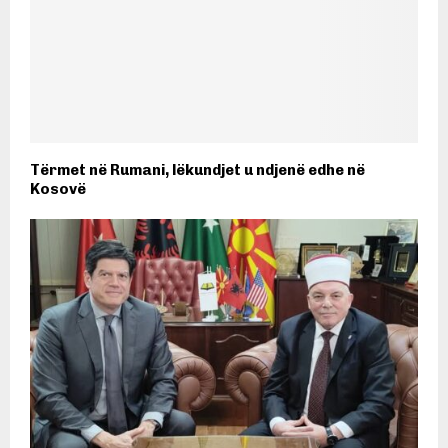
Tërmet në Rumani, lëkundjet u ndjenë edhe në
Kosovë