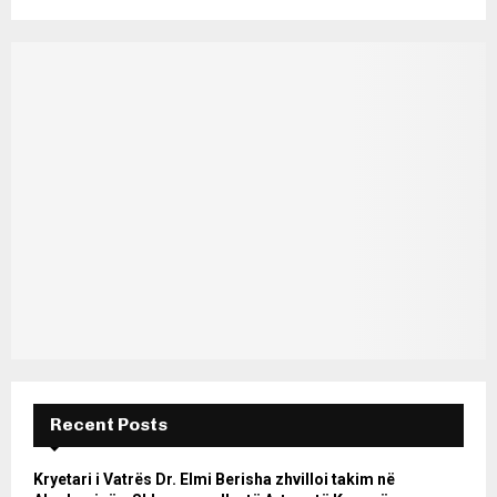
Recent Posts
Kryetari i Vatrës Dr. Elmi Berisha zhvilloi takim në