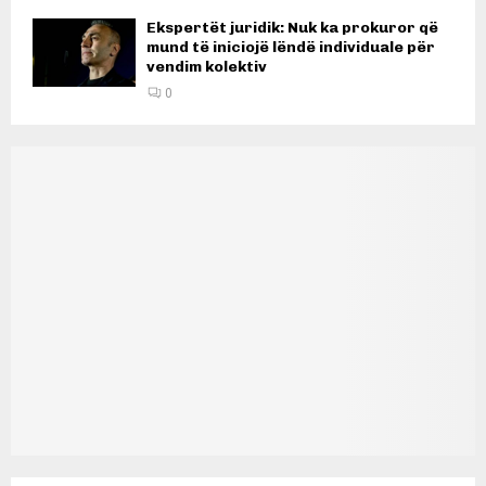
Ekspertët juridik: Nuk ka prokuror që
mund të iniciojë lëndë individuale për
vendim kolektiv
0