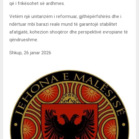
që i frikësohet së ardhmes.
Vetëm një unitarizëm i reformuar, gjithëpërfshirës dhe i
ndërtuar mbi barazi reale mund të garantojë stabilitet
afatgjatë, kohezion shoqëror dhe perspektivë evropiane të
qëndrueshme.
Shkup, 26 janar 2026