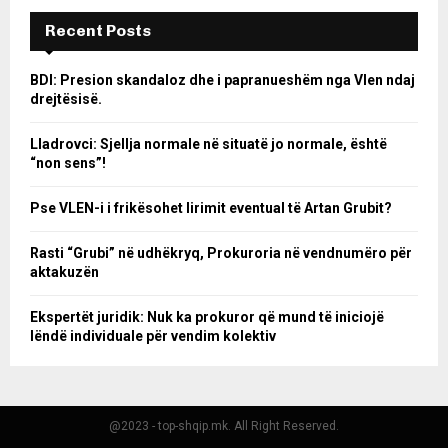
Recent Posts
BDI: Presion skandaloz dhe i papranueshëm nga Vlen ndaj
drejtësisë.
Lladrovci: Sjellja normale në situatë jo normale, është
“non sens”!
Pse VLEN-i i frikësohet lirimit eventual të Artan Grubit?
Rasti “Grubi” në udhëkryq, Prokuroria në vendnumëro për
aktakuzën
Ekspertët juridik: Nuk ka prokuror që mund të iniciojë
lëndë individuale për vendim kolektiv
@2023 - top-shqip.mk. All Right Reserved.