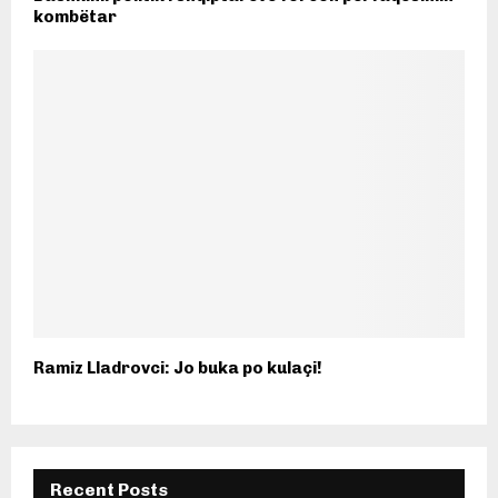
kombëtar
Ramiz Lladrovci: Jo buka po kulaçi!
Recent Posts