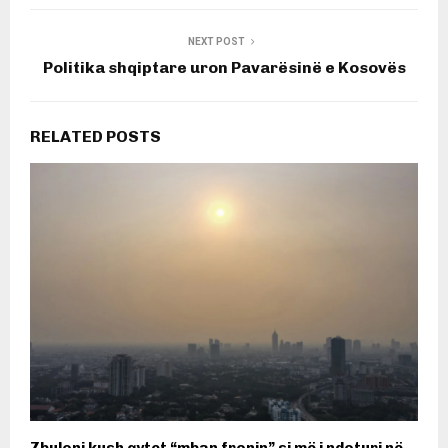
NEXT POST
Politika shqiptare uron Pavarësinë e Kosovës
RELATED POSTS