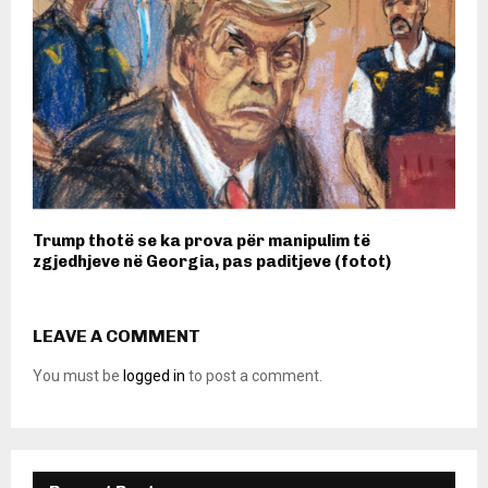
Trump thotë se ka prova për manipulim të
zgjedhjeve në Georgia, pas paditjeve (fotot)
LEAVE A COMMENT
You must be
logged in
to post a comment.