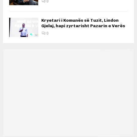
0
Kryetari i Komunës së Tuzit, Lindon
Gjelaj, hapi zyrtarisht Pazarin e Verës
0