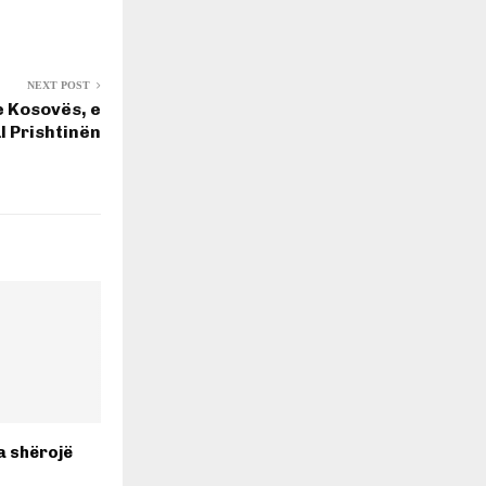
NEXT POST
e Kosovës, e
l Prishtinën
a shërojë