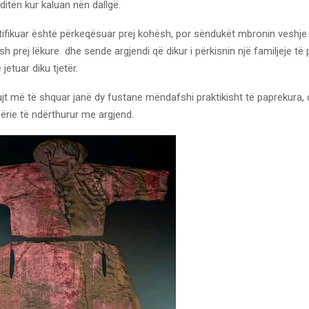
itën kur kaluan nën dallgë.
tifikuar është përkeqësuar prej kohësh, por sëndukët mbronin veshje
ash prej lëkure dhe sende argjendi që dikur i përkisnin një familjeje të
jetuar diku tjetër.
jt më të shquar janë dy fustane mëndafshi praktikisht të paprekura, 
ërie të ndërthurur me argjend.