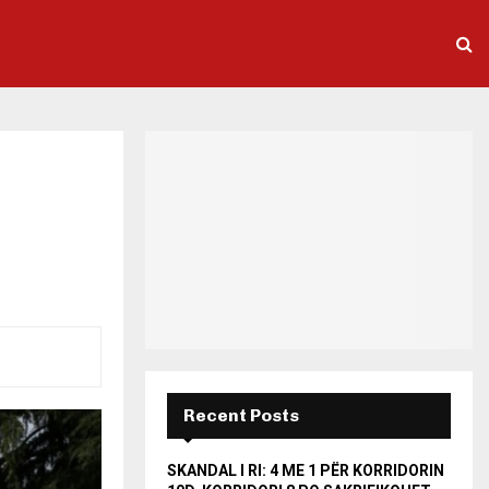
Recent Posts
SKANDAL I RI: 4 ME 1 PËR KORRIDORIN