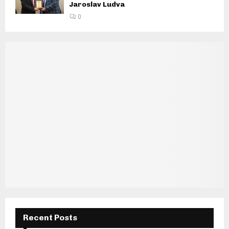
Jaroslav Ludva
0
Recent Posts