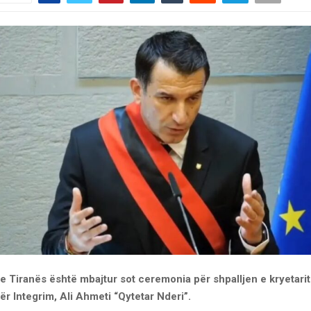
e Tiranës është mbajtur sot ceremonia për shpalljen e kryetarit
r Integrim, Ali Ahmeti “Qytetar Nderi”.