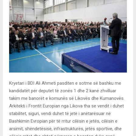
Kryetari i BDI Ali Ahmeti pasditen e sotme së bashku me
kandidatët për deputet të zonës 1 dhe 2 kanë zhvilluar
takim me banorët e komunës së Likovës dhe Kumanovës.
Arkitekti i Frontit Europian nga Likova tha se vendit i duhet
stabilitet, siguri, vendi duhet të jetë i anëtarësuar në
Bashkimin Evropian për të rritur cilësin e jetës, cilësin e
arsimit, shëndetësisë, infrastrukturës, jetës sportive, dhe