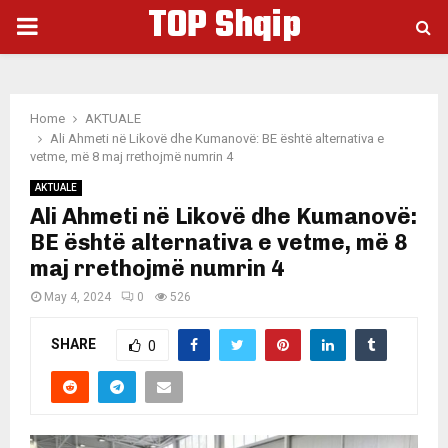
TOP Shqip
PRIMARY
MENU
Home
AKTUALE
Ali Ahmeti në Likovë dhe Kumanovë: BE është alternativa e
vetme, më 8 maj rrethojmë numrin 4
AKTUALE
Ali Ahmeti në Likovë dhe Kumanovë:
BE është alternativa e vetme, më 8
maj rrethojmë numrin 4
May 4, 2024
0
526
SHARE
0