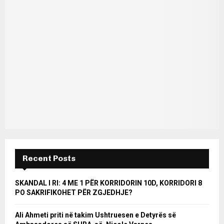
Recent Posts
SKANDAL I RI: 4 ME 1 PËR KORRIDORIN 10D, KORRIDORI 8
PO SAKRIFIKOHET PËR ZGJEDHJE?
Ali Ahmeti priti në takim Ushtruesen e Detyrës së