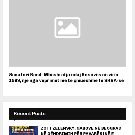
Senatori Reed: Mbështetja ndaj Kosovës në vitin
1999, një nga veprimet më të çmueshme të SHBA-së
Recent Posts
ZOTI ZELENSKY, GABOVE NË BEOGRAD
NË QËNDRIMIN PËR PAVARËSINË E