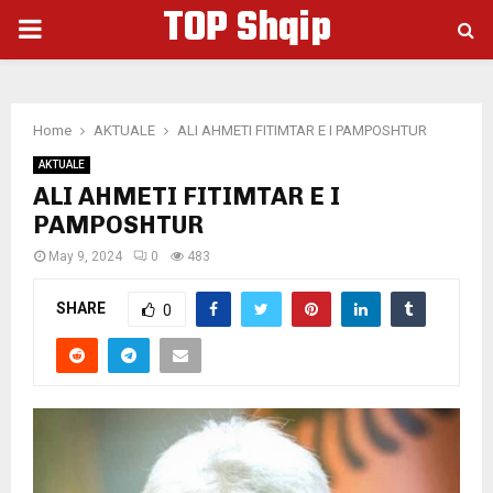
TOP Shqip
PRIMARY
MENU
Home
AKTUALE
ALI AHMETI FITIMTAR E I PAMPOSHTUR
AKTUALE
ALI AHMETI FITIMTAR E I
PAMPOSHTUR
May 9, 2024
0
483
SHARE
0