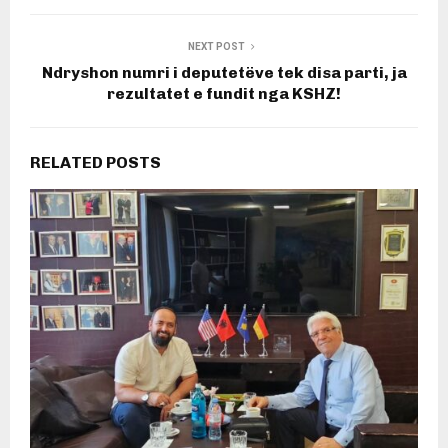
NEXT POST
Ndryshon numri i deputetëve tek disa parti, ja
rezultatet e fundit nga KSHZ!
RELATED POSTS