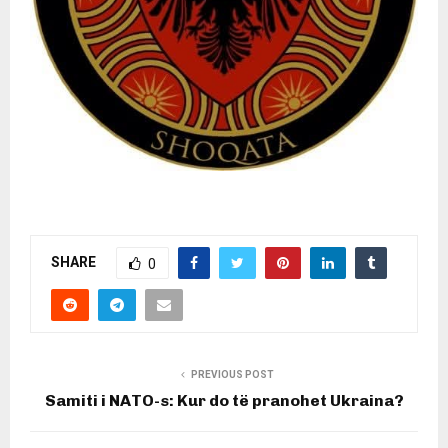
SHARE
0
PREVIOUS POST
Samiti i NATO-s: Kur do të pranohet Ukraina?