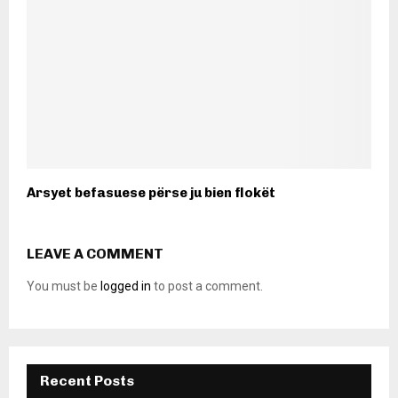
Arsyet befasuese përse ju bien flokët
LEAVE A COMMENT
You must be
logged in
to post a comment.
Recent Posts