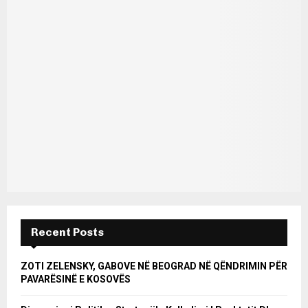
Recent Posts
ZOTI ZELENSKY, GABOVE NË BEOGRAD NË QËNDRIMIN PËR
PAVARËSINË E KOSOVËS