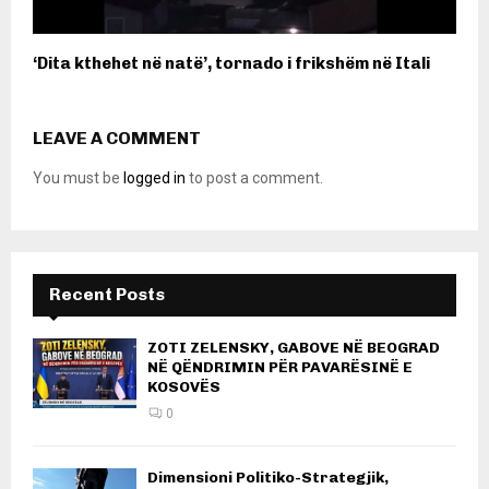
‘Dita kthehet në natë’, tornado i frikshëm në Itali
LEAVE A COMMENT
You must be
logged in
to post a comment.
Recent Posts
ZOTI ZELENSKY, GABOVE NË BEOGRAD
NË QËNDRIMIN PËR PAVARËSINË E
KOSOVËS
0
Dimensioni Politiko-Strategjik,