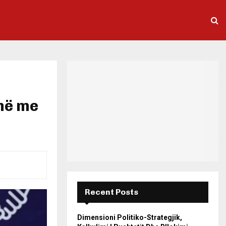
anë me
Recent Posts
Dimensioni Politiko-Strategjik,