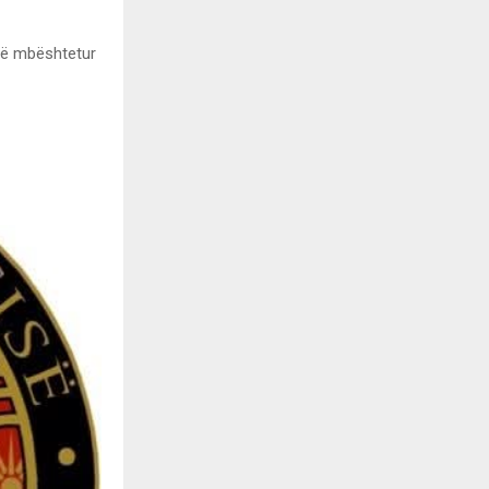
 të mbështetur