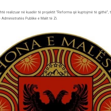
htë realizuar në kuadër të projektit “Reforma që kuptojmë të gjithë”,
e Administratës Publike e Malit të Zi.