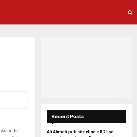
Recent Posts
nksion të
Ali Ahmeti priti në selinë e BDI-së