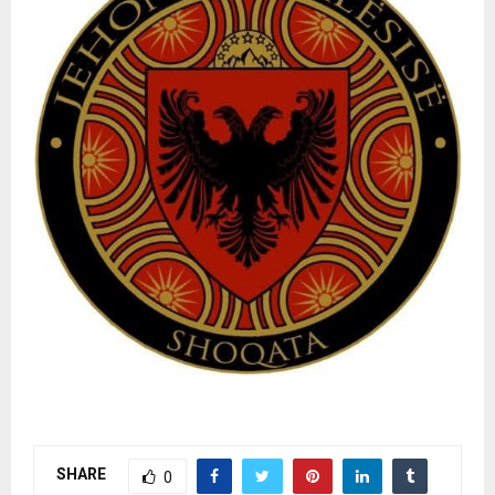
SHARE
0