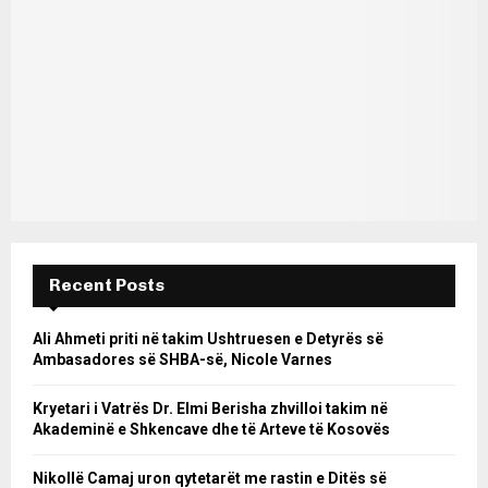
Recent Posts
Ali Ahmeti priti në takim Ushtruesen e Detyrës së
Ambasadores së SHBA-së, Nicole Varnes
Kryetari i Vatrës Dr. Elmi Berisha zhvilloi takim në
Akademinë e Shkencave dhe të Arteve të Kosovës
Nikollë Camaj uron qytetarët me rastin e Ditës së