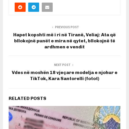
PREVIOUS POST
Hapet kopshti më i ri në Tiranë, Veliaj: Ata që
bllokojnë punët e mira në qytet, bllokojnë të
ardhmen e vendit
NEXT POST
Vdes në moshën 18 vjeçare modelja e njohur e
TikTok, Kara Santorelli (fotot)
RELATED POSTS