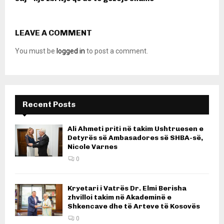
LEAVE A COMMENT
You must be
logged in
to post a comment.
Recent Posts
Ali Ahmeti priti në takim Ushtruesen e
Detyrës së Ambasadores së SHBA-së,
Nicole Varnes
0
Kryetari i Vatrës Dr. Elmi Berisha
zhvilloi takim në Akademinë e
Shkencave dhe të Arteve të Kosovës
0