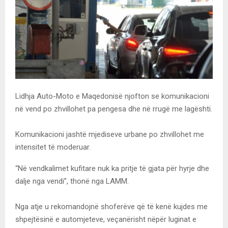
Lidhja Auto-Moto e Maqedonisë njofton se komunikacioni
në vend po zhvillohet pa pengesa dhe në rrugë me lagështi.
Komunikacioni jashtë mjediseve urbane po zhvillohet me
intensitet të moderuar.
“Në vendkalimet kufitare nuk ka pritje të gjata për hyrje dhe
dalje nga vendi”, thonë nga LAMM.
Nga atje u rekomandojnë shoferëve që të kenë kujdes me
shpejtësinë e automjeteve, veçanërisht nëpër luginat e