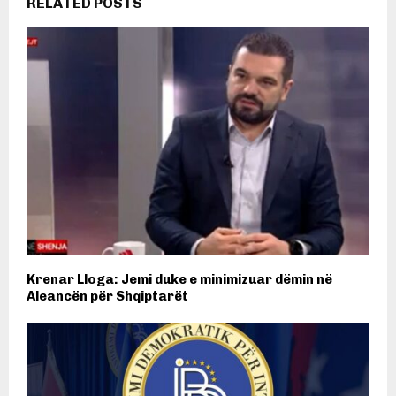
RELATED POSTS
Krenar Lloga: Jemi duke e minimizuar dëmin në
Aleancën për Shqiptarët