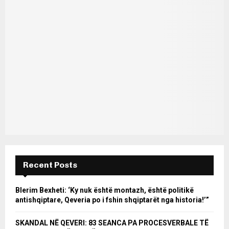
Recent Posts
Blerim Bexheti: ‘Ky nuk është montazh, është politikë
antishqiptare, Qeveria po i fshin shqiptarët nga historia!’”
SKANDAL NË QEVERI: 83 SEANCA PA PROCESVERBALE TË