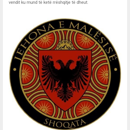
vendit ku mund të ketë rrëshqitje të dheut.