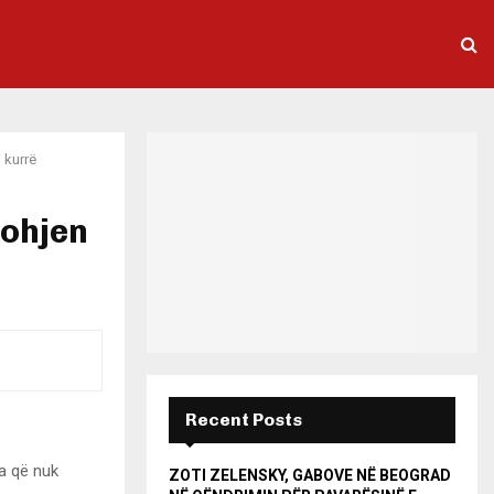
i kurrë
tohjen
Recent Posts
ka që nuk
ZOTI ZELENSKY, GABOVE NË BEOGRAD