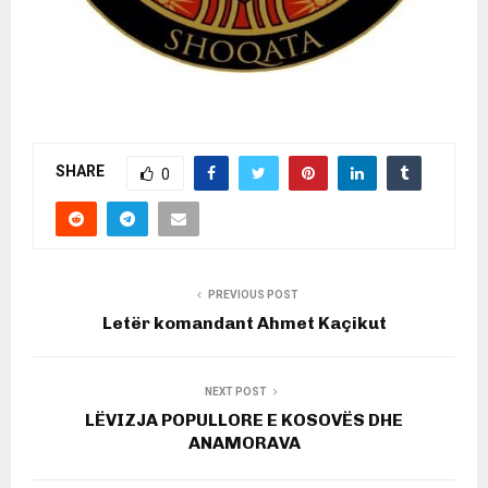
SHARE
0
PREVIOUS POST
Letër komandant Ahmet Kaçikut
NEXT POST
LËVIZJA POPULLORE E KOSOVËS DHE
ANAMORAVA