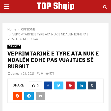
TOP Shqip
PRIMARY
MENU
Home
OPINIONE
VEPRIMTARINË E TYRE ATA NUK E NDALËN EDHE PAS
VUAJTJES SË BURGUT
OPINIONE
VEPRIMTARINË E TYRE ATA NUK E
NDALËN EDHE PAS VUAJTJES SË
BURGUT
January 21, 2023
0
571
SHARE
0