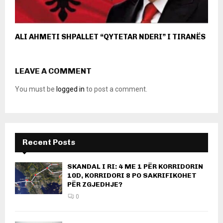
ALI AHMETI SHPALLET “QYTETAR NDERI” I TIRANËS
LEAVE A COMMENT
You must be
logged in
to post a comment.
Recent Posts
SKANDAL I RI: 4 ME 1 PËR KORRIDORIN
10D, KORRIDORI 8 PO SAKRIFIKOHET
PËR ZGJEDHJE?
0