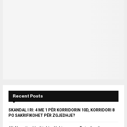
Recent Posts
SKANDAL I RI: 4 ME 1 PËR KORRIDORIN 10D, KORRIDORI 8
PO SAKRIFIKOHET PËR ZGJEDHJE?