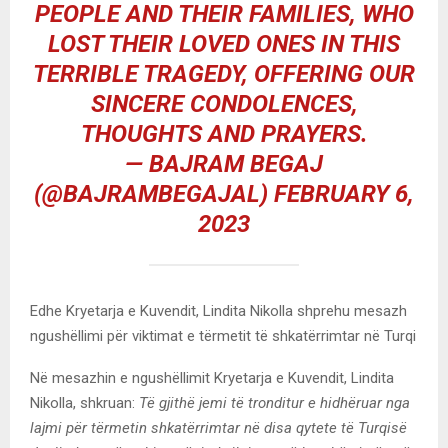
PEOPLE AND THEIR FAMILIES, WHO
LOST THEIR LOVED ONES IN THIS
TERRIBLE TRAGEDY, OFFERING OUR
SINCERE CONDOLENCES,
THOUGHTS AND PRAYERS.
— BAJRAM BEGAJ
(@BAJRAMBEGAJAL)
FEBRUARY 6,
2023
Edhe Kryetarja e Kuvendit, Lindita Nikolla shprehu mesazh
ngushëllimi për viktimat e tërmetit të shkatërrimtar në Turqi
Në mesazhin e ngushëllimit Kryetarja e Kuvendit, Lindita
Nikolla, shkruan:
Të gjithë jemi të tronditur e hidhëruar nga
lajmi për tërmetin shkatërrimtar në disa qytete të Turqisë