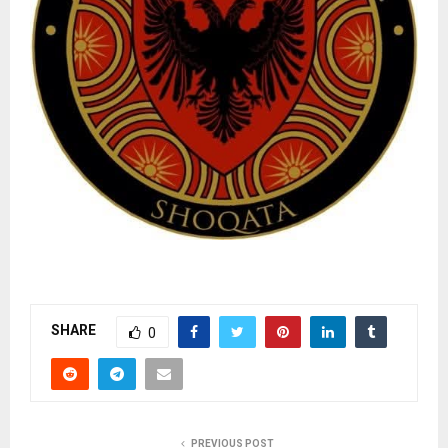
SHARE
0
PREVIOUS POST