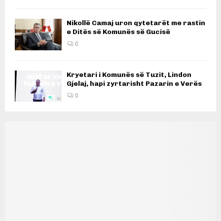
Nikollë Camaj uron qytetarët me rastin
e Ditës së Komunës së Gucisë
0
Kryetari i Komunës së Tuzit, Lindon
Gjelaj, hapi zyrtarisht Pazarin e Verës
0