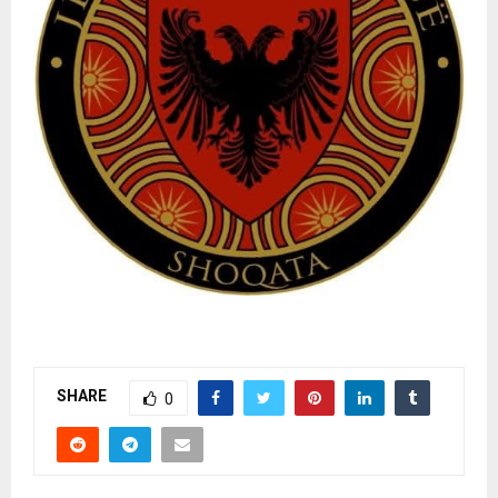
SHARE
0