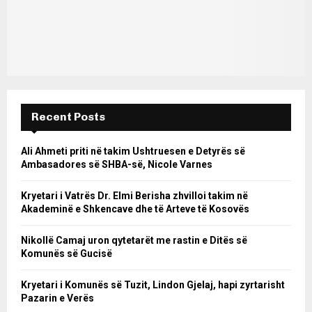
Recent Posts
Ali Ahmeti priti në takim Ushtruesen e Detyrës së
Ambasadores së SHBA-së, Nicole Varnes
Kryetari i Vatrës Dr. Elmi Berisha zhvilloi takim në
Akademinë e Shkencave dhe të Arteve të Kosovës
Nikollë Camaj uron qytetarët me rastin e Ditës së
Komunës së Gucisë
Kryetari i Komunës së Tuzit, Lindon Gjelaj, hapi zyrtarisht
Pazarin e Verës