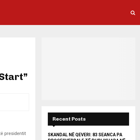
”
Start”
Recent Posts
të presidentit
SKANDAL NË QEVERI: 83 SEANCA PA