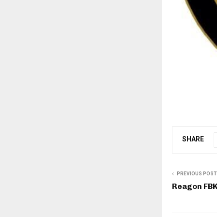
SHARE
PREVIOUS POST
Reagon FBK: