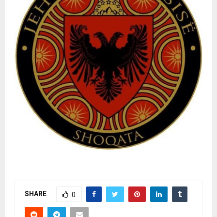
SHARE
0