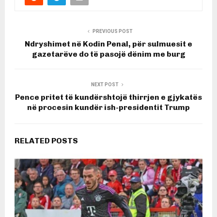
PREVIOUS POST
Ndryshimet në Kodin Penal, për sulmuesit e
gazetarëve do të pasojë dënim me burg
NEXT POST
Pence pritet të kundërshtojë thirrjen e gjykatës
në procesin kundër ish-presidentit Trump
RELATED POSTS