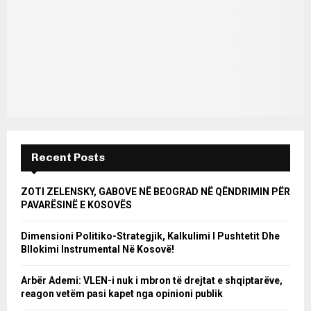
Recent Posts
ZOTI ZELENSKY, GABOVE NË BEOGRAD NË QËNDRIMIN PËR
PAVARËSINË E KOSOVËS
Dimensioni Politiko-Strategjik, Kalkulimi I Pushtetit Dhe
Bllokimi Instrumental Në Kosovë!
Arbër Ademi: VLEN-i nuk i mbron të drejtat e shqiptarëve,
reagon vetëm pasi kapet nga opinioni publik