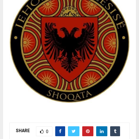
SHARE
0