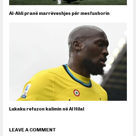
Al-Ahli pranë marrëveshjes për mesfushorin
​Lukaku refuzon kalimin në Al Hilal
LEAVE A COMMENT