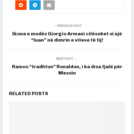
PREVIOUS POST
Ikona e modës Giorgio Armani cilësohet si një
“luan” në dimrin e viteve të tij!
NEXT POST
Ramos “tradhton” Ronaldon, i ka disa fjalë për
Messin
RELATED POSTS