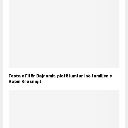
Festa e Fitër Bajramit, plotë lumturi në familjen e
Robin Krasniqit