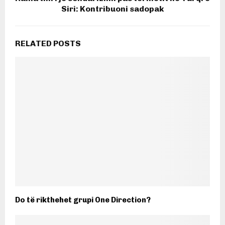
Siri: Kontribuoni sadopak
RELATED POSTS
Do të rikthehet grupi One Direction?