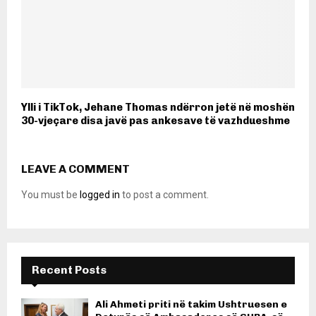
Ylli i TikTok, Jehane Thomas ndërron jetë në moshën
30-vjeçare disa javë pas ankesave të vazhdueshme
LEAVE A COMMENT
You must be
logged in
to post a comment.
Recent Posts
Ali Ahmeti priti në takim Ushtruesen e