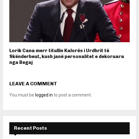
Lorik Cana merr titullin Kalorës i Urdhrit të
Skënderbeut, kush janë personalitet e dekoruara
nga Begaj
LEAVE A COMMENT
You must be
logged in
to post a comment.
Recent Posts