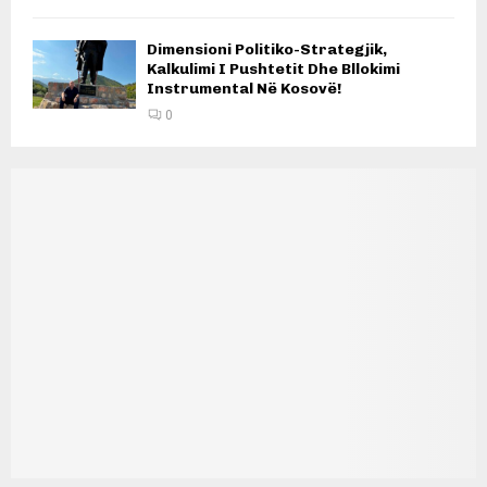
Dimensioni Politiko-Strategjik,
Kalkulimi I Pushtetit Dhe Bllokimi
Instrumental Në Kosovë!
0