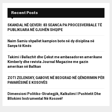
Recent Posts
SKANDAL NË QEVERI: 83 SEANCA PA PROCESVERBALE TË
PUBLIKUARA NË GJUHËN SHQIPE
Naim Samiu shpallet kampion bote në dy disiplina në
Sanya të Kinës
Takimi i Ballazhit dhe Çekut me ambasadoren amerikane
Kimberly dhe revista Journal Magazine me gazin
amerikan në Ballkan
ZOTI ZELENSKY, GABOVE NË BEOGRAD NË QËNDRIMIN PËR
PAVARËSINË E KOSOVËS
Dimensioni Politiko-Strategjik, Kalkulimi I Pushtetit Dhe
Bllokimi Instrumental Në Kosovë!