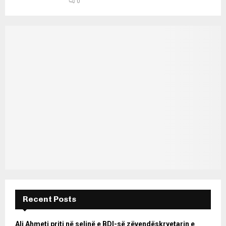
0
Recent Posts
Ali Ahmeti priti në selinë e BDI-së zëvendëskryetarin e