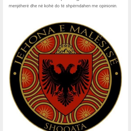
menjëherë dhe në kohë do të shpërndahen me opinionin.