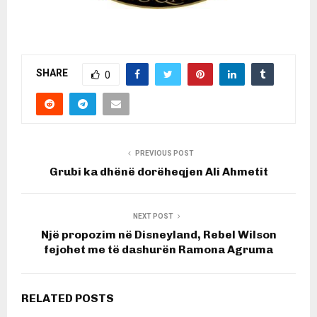
SHARE
0
PREVIOUS POST
Grubi ka dhënë dorëheqjen Ali Ahmetit
NEXT POST
Një propozim në Disneyland, Rebel Wilson
fejohet me të dashurën Ramona Agruma
RELATED POSTS