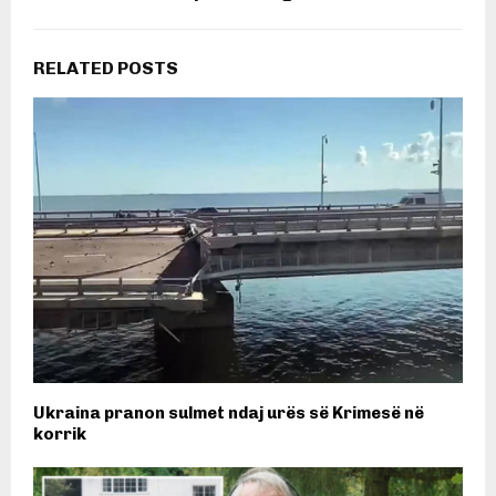
RELATED POSTS
Ukraina pranon sulmet ndaj urës së Krimesë në
korrik