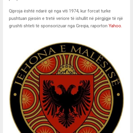
Qiproja është ndarë që nga viti 1974, kur forcat turke
pushtuan pjesën e tretë veriore të ishullit në përgjigje të një
grushti shteti të sponsorizuar nga Greqia, raporton
Yahoo.