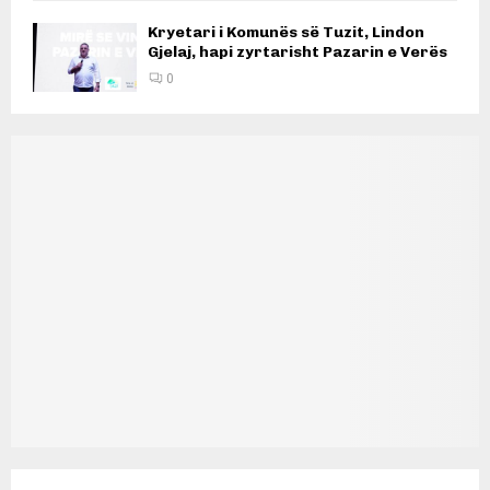
Kryetari i Komunës së Tuzit, Lindon
Gjelaj, hapi zyrtarisht Pazarin e Verës
0