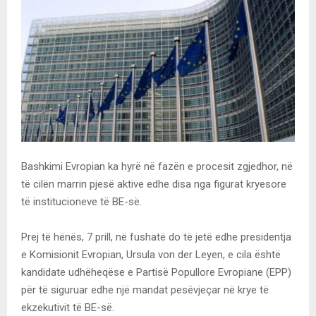
Bashkimi Evropian ka hyrë në fazën e procesit zgjedhor, në
të cilën marrin pjesë aktive edhe disa nga figurat kryesore
të institucioneve të BE-së.
Prej të hënës, 7 prill, në fushatë do të jetë edhe presidentja
e Komisionit Evropian, Ursula von der Leyen, e cila është
kandidate udhëheqëse e Partisë Popullore Evropiane (EPP)
për të siguruar edhe një mandat pesëvjeçar në krye të
ekzekutivit të BE-së.