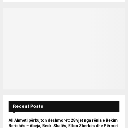
Recent Posts
Ali Ahmeti përkujton dëshmorët: 28 vjet nga rënia e Bekim
Berishës – Abeja, Bedri Shalës, Elton Zherkës dhe Përmet