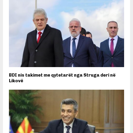
BDI nis takimet me qytetarët nga Struga deri në
Likovë