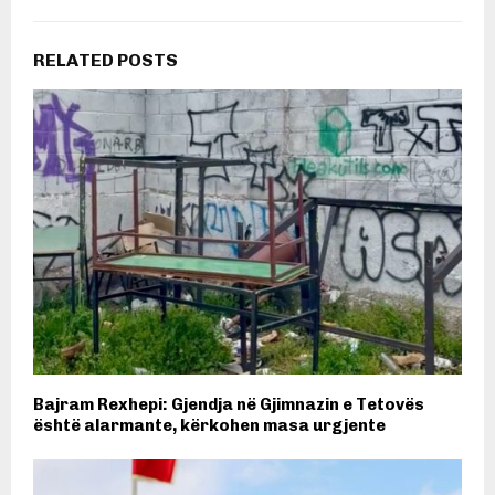
RELATED POSTS
Bajram Rexhepi: Gjendja në Gjimnazin e Tetovës
është alarmante, kërkohen masa urgjente