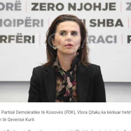
e Partisë Demokratike të Kosovës (PDK), Vlora Çitaku ka kërkuar heti
të Qeverisë Kurti