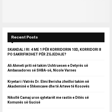
Recent Posts
SKANDAL I RI: 4 ME 1 PËR KORRIDORIN 10D, KORRIDORI 8
PO SAKRIFIKOHET PËR ZGJEDHJE?
Ali Ahmeti priti në takim Ushtruesen e Detyrës së
Ambasadores së SHBA-së, Nicole Varnes
Kryetari i Vatrës Dr. Elmi Berisha zhvilloi takim në
Akademinë e Shkencave dhe të Arteve të Kosovës
Nikollë Camaj uron qytetarët me rastin e Ditës së
Komunës së Gucisë