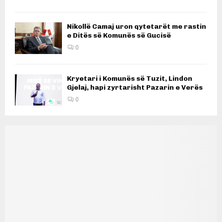
Nikollë Camaj uron qytetarët me rastin
e Ditës së Komunës së Gucisë
0
Kryetari i Komunës së Tuzit, Lindon
Gjelaj, hapi zyrtarisht Pazarin e Verës
0