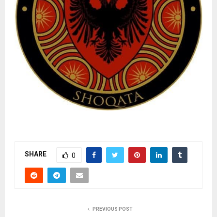
SHARE
0
PREVIOUS POST