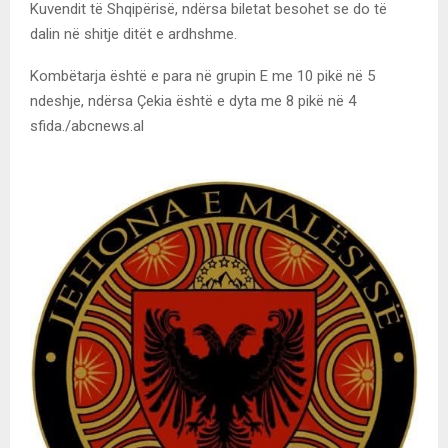
Kuvendit të Shqipërisë, ndërsa biletat besohet se do të
dalin në shitje ditët e ardhshme.
Kombëtarja është e para në grupin E me 10 pikë në 5
ndeshje, ndërsa Çekia është e dyta me 8 pikë në 4
sfida./abcnews.al