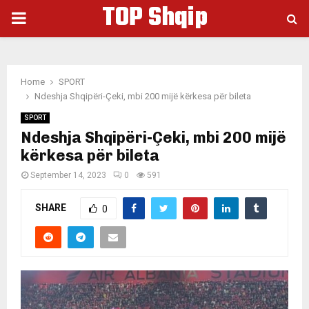
TOP Shqip
PRIMARY
MENU
Home
SPORT
Ndeshja Shqipëri-Çeki, mbi 200 mijë kërkesa për bileta
SPORT
Ndeshja Shqipëri-Çeki, mbi 200 mijë
kërkesa për bileta
September 14, 2023
0
591
SHARE
0