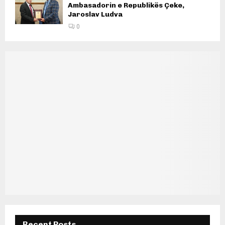
Ambasadorin e Republikës Çeke,
Jaroslav Ludva
0
Recent Posts