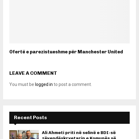
Ofertë e parezistueshme për Manchester United
LEAVE A COMMENT
You must be
logged in
to post a comment.
Recent Posts
Ali Ahmeti priti në selinë e BDI-së
zëvendëskryetarin e Komunës së